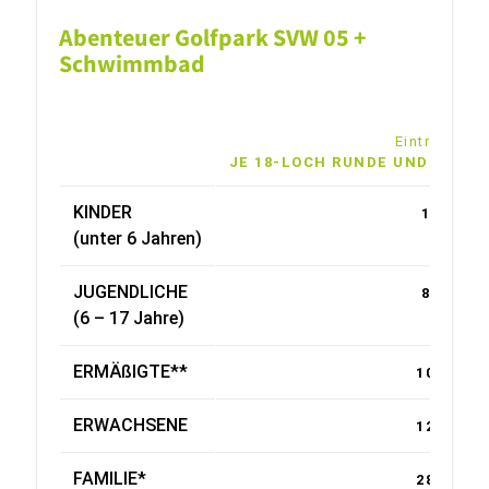
Abenteuer Golfpark SVW 05 +
Schwimmbad
Eintrittskart
JE 18-LOCH RUNDE UND SCHW
KINDER
1,00 €
(unter 6 Jahren)
JUGENDLICHE
8,00 €
(6 – 17 Jahre)
ERMÄßIGTE**
10,00 €
ERWACHSENE
12,00 €
FAMILIE*
28,00 €