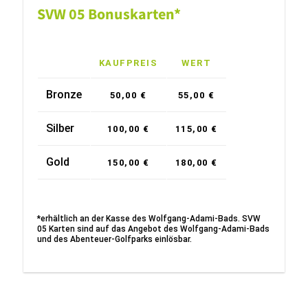
SVW 05 Bonuskarten*
KAUFPREIS
WERT
Bronze
50,00 €
55,00 €
Silber
100,00 €
115,00 €
Gold
150,00 €
180,00 €
*erhältlich an der Kasse des Wolfgang-Adami-Bads. SVW
05 Karten sind auf das Angebot des Wolfgang-Adami-Bads
und des Abenteuer-Golfparks einlösbar.