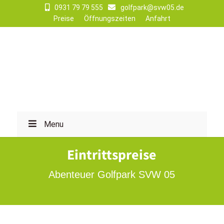
0931 79 79 555
golfpark@svw05.de
Preise
Öffnungszeiten
Anfahrt
Menu
Eintrittspreise
Abenteuer Golfpark SVW 05