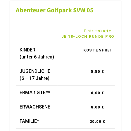
Abenteuer Golfpark SVW 05
Eintrittskarte
JE 18-LOCH RUNDE PRO PERS
KINDER
KOSTENFREI
(unter 6 Jahren)
JUGENDLICHE
5,50 €
(6 – 17 Jahre)
ERMÄßIGTE**
6,00 €
ERWACHSENE
8,00 €
FAMILIE*
20,00 €